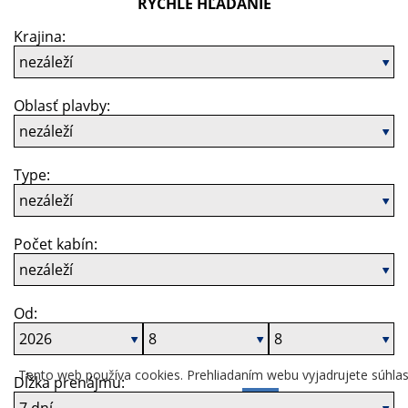
Tento web používa cookies. Prehliadaním webu vyjadrujete súhlas
ich používaním.
Viac informácií
OK